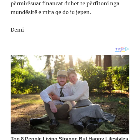
përmirësuar financat duhet te përfitoni nga
mundësitë e mira qe do iu jepen.
Demi