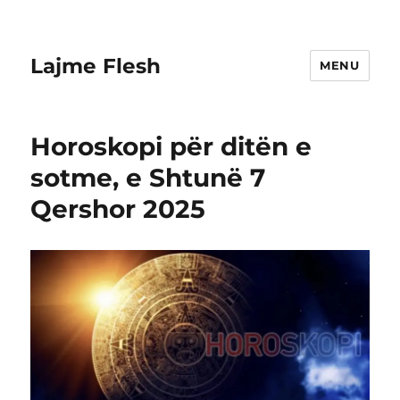
Lajme Flesh
MENU
Horoskopi për ditën e
sotme, e Shtunë 7
Qershor 2025