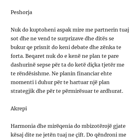
Peshorja
Nuk do kuptoheni aspak mire me partnerin tuaj
sot dhe ne vend te surprizave dhe ditës se
bukur qe prisnit do keni debate dhe zënka te
forta. Beqaret nuk do e kenë ne plan te pare
dashurinë sepse për ta do ketë diçka tjetër me
te rëndësishme. Ne planin financiar ehte
momenti i duhur për te hartuar një plan
strategjik dhe për te përmirësuar te ardhurat.
Akrepi
Harmonia dhe mirëqenia do mbizotërojë gjate
kësaj dite ne jetën tuaj ne çift. Do qëndroni me