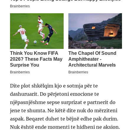
Dite plot shkëlqim kjo e sotmja për te
dashuruarit. Do përjetoni emocione te
njëpasnjëshme sepse surprizat e partnerit do
jene te shumta. Ne këtë dite nuk do mërziteni
aspak. Beqaret duhet te bëjnë edhe pak durim.
Nuk është ende momenti te hidheni ne aksion.