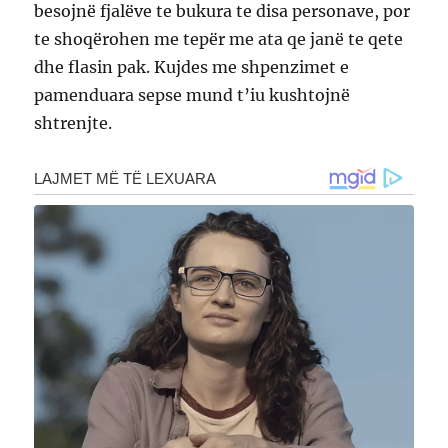
besojnë fjalëve te bukura te disa personave, por
te shoqërohen me tepër me ata qe janë te qete
dhe flasin pak. Kujdes me shpenzimet e
pamenduara sepse mund t’iu kushtojnë
shtrenjte.