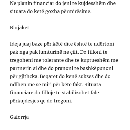
Ne planin financiar do jeni te kujdesshëm dhe
situata do ketë goxha përmirësime.
Binjaket
Ideja juaj baze për këtë dite është te ndërtoni
pak nga pak lumturinë ne çift. Do filloni te
tregoheni me tolerante dhe te kuptueshëm me
partnerin si dhe do pranoni te bashkëpunoni
për gjithçka. Beqaret do kenë sukses dhe do
ndihen me se miri për këtë fakt. Situata
financiare do filloje te stabilizohet fale
përkujdesjes qe do tregoni.
Gaforrja