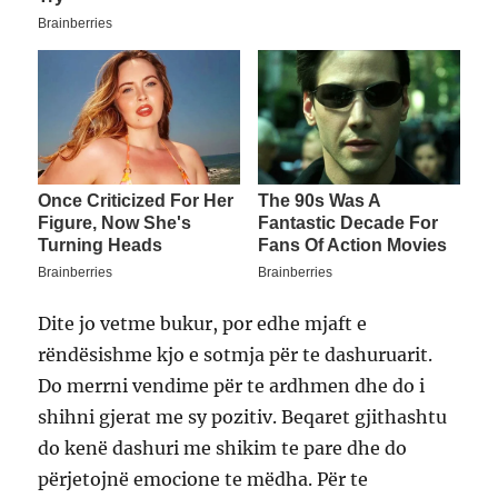
Dite jo vetme bukur, por edhe mjaft e
rëndësishme kjo e sotmja për te dashuruarit.
Do merrni vendime për te ardhmen dhe do i
shihni gjerat me sy pozitiv. Beqaret gjithashtu
do kenë dashuri me shikim te pare dhe do
përjetojnë emocione te mëdha. Për te