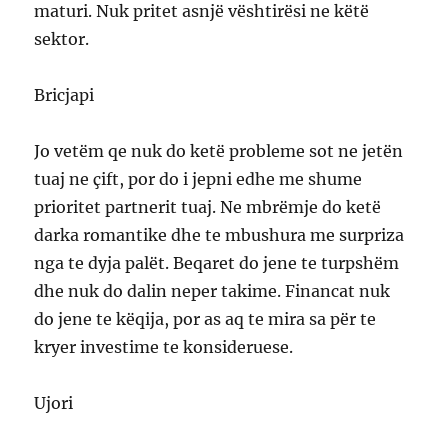
maturi. Nuk pritet asnjë vështirësi ne këtë
sektor.
Bricjapi
Jo vetëm qe nuk do ketë probleme sot ne jetën
tuaj ne çift, por do i jepni edhe me shume
prioritet partnerit tuaj. Ne mbrëmje do ketë
darka romantike dhe te mbushura me surpriza
nga te dyja palët. Beqaret do jene te turpshëm
dhe nuk do dalin neper takime. Financat nuk
do jene te këqija, por as aq te mira sa për te
kryer investime te konsideruese.
Ujori