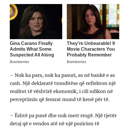
– Nuk ka para, nuk ka pasuri, as në bankë e as
cash. Një deklaratë tronditëse që reflekton një
realitet të vështirë ekonomik, i cili ndikon në
perceptimin që femrat mund të kenë për të.
– Është pa punë dhe nuk merr rrogë. Një tjetër
detaj që e vendos atë në një pozicion të