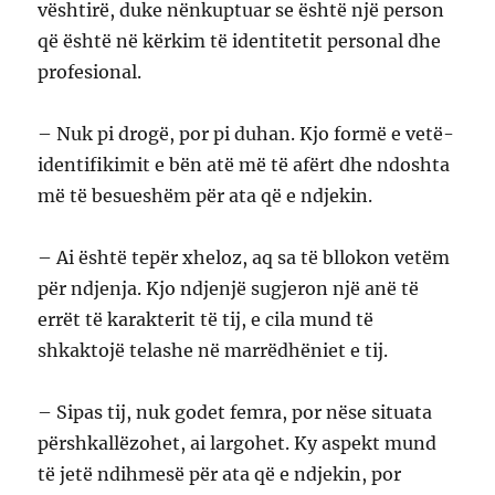
vështirë, duke nënkuptuar se është një person
që është në kërkim të identitetit personal dhe
profesional.
– Nuk pi drogë, por pi duhan. Kjo formë e vetë-
identifikimit e bën atë më të afërt dhe ndoshta
më të besueshëm për ata që e ndjekin.
– Ai është tepër xheloz, aq sa të bllokon vetëm
për ndjenja. Kjo ndjenjë sugjeron një anë të
errët të karakterit të tij, e cila mund të
shkaktojë telashe në marrëdhëniet e tij.
– Sipas tij, nuk godet femra, por nëse situata
përshkallëzohet, ai largohet. Ky aspekt mund
të jetë ndihmesë për ata që e ndjekin, por