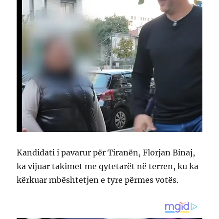
Kandidati i pavarur për Tiranën, Florjan Binaj,
ka vijuar takimet me qytetarët në terren, ku ka
kërkuar mbështetjen e tyre përmes votës.