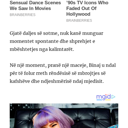
Gjatë daljes së sotme, nuk kanë munguar
momentet spontante dhe shprehjet e
mbështetjes nga kalimtarët.
Në një moment, pranë një maceje, Binaj u ndal
për të folur rreth rëndësisë së mbrojtjes së
kafshëve dhe ndjeshmërisë ndaj mjedisit.