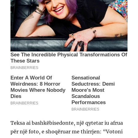
Teksa ai bashkëbisedonte, një qytetar iu afrua
për një foto, e shoqëruar me thirrjen: “Votoni