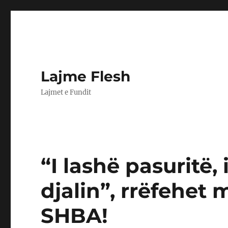
Lajme Flesh
Lajmet e Fundit
“I lashë pasuritë,
djalin”, rrëfehet 
SHBA!