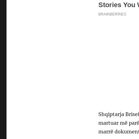
Shqiptarja Brise
martuar më parë 
marrë dokumente