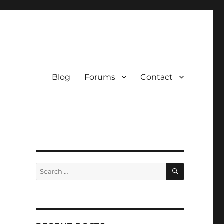
Blog
Forums
Contact
SEARCH
Search
for: