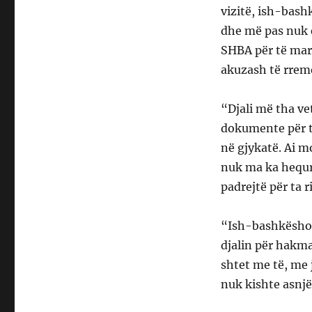
vizitë, ish-bash
dhe më pas nuk e
SHBA për të ma
akuzash të rrem
“Djali më tha ve
dokumente për të
në gjykatë. Ai m
nuk ma ka hequr 
padrejtë për ta 
“Ish-bashkëshor
djalin për hakma
shtet me të, me j
nuk kishte asnjë