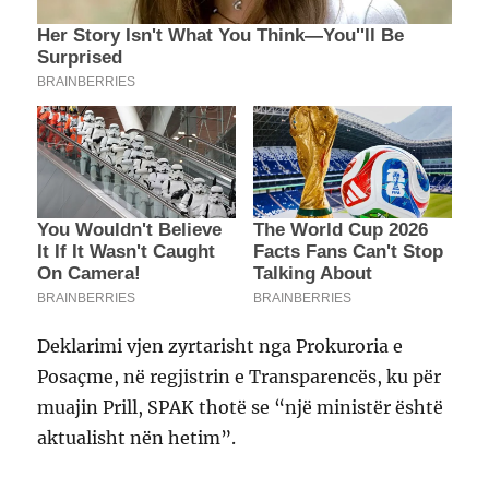
Deklarimi vjen zyrtarisht nga Prokuroria e
Posaçme, në regjistrin e Transparencës, ku për
muajin Prill, SPAK thotë se “një ministër është
aktualisht nën hetim”.