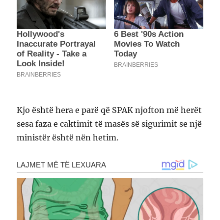
Kjo është hera e parë që SPAK njofton më herët
sesa faza e caktimit të masës së sigurimit se një
ministër është nën hetim.