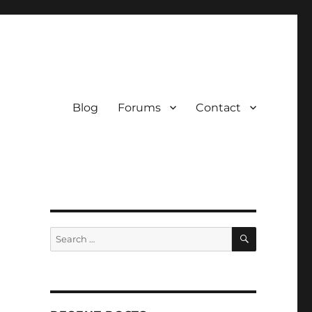
Blog
Forums
Contact
SEARCH
Search
for: