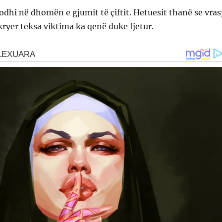
odhi në dhomën e gjumit të çiftit. Hetuesit thanë se vras
kryer teksa viktima ka qenë duke fjetur.