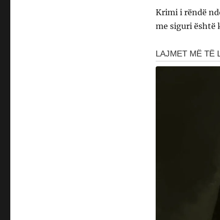
Krimi i rëndë nd
me siguri është 