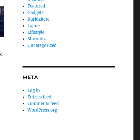
Featured
Gadgets
Kuriozitete
Lajme
Lifestyle
Show biz
Uncategorized
META
Log in
Entries feed
Comments feed
WordPress.org