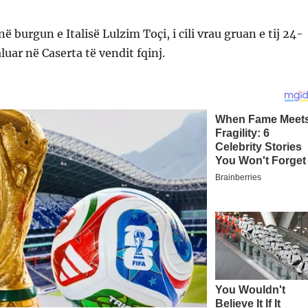
ë burgun e Italisë Lulzim Toçi, i cili vrau gruan e tij 24-
aluar në Caserta të vendit fqinj.