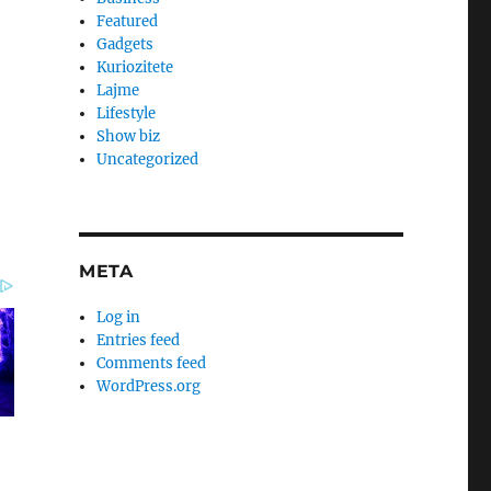
Featured
Gadgets
Kuriozitete
Lajme
Lifestyle
Show biz
Uncategorized
META
Log in
Entries feed
Comments feed
WordPress.org