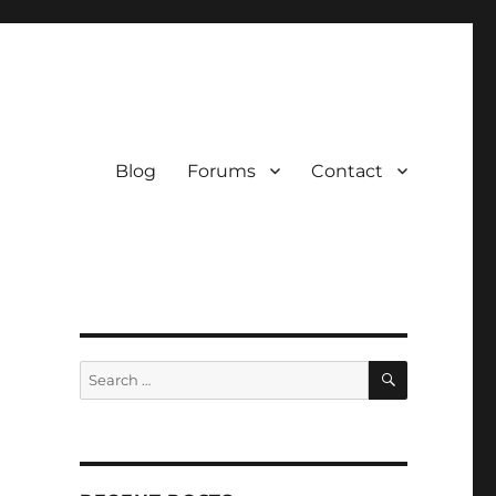
Blog
Forums
Contact
SEARCH
Search
for: