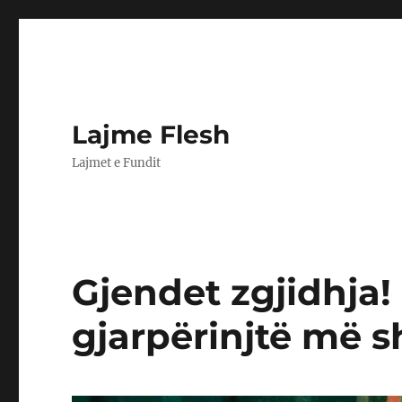
Lajme Flesh
Lajmet e Fundit
Gjendet zgjidhja!
gjarpërinjtë më sh