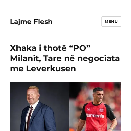
Lajme Flesh
MENU
Xhaka i thotë “PO”
Milanit, Tare në negociata
me Leverkusen