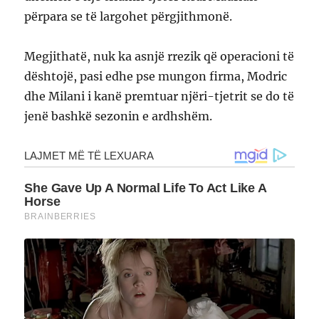
përpara se të largohet përgjithmonë.
Megjithatë, nuk ka asnjë rrezik që operacioni të
dështojë, pasi edhe pse mungon firma, Modric
dhe Milani i kanë premtuar njëri-tjetrit se do të
jenë bashkë sezonin e ardhshëm.