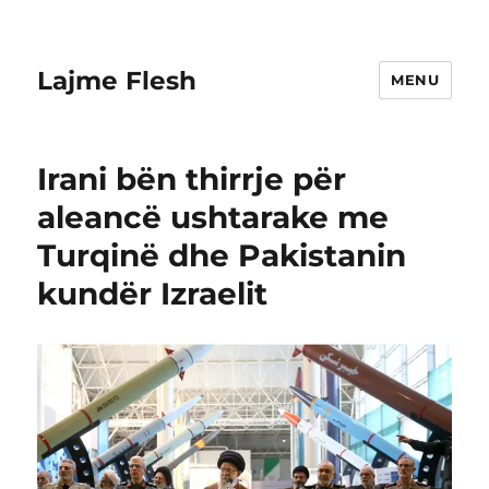
Lajme Flesh
MENU
Irani bën thirrje për
aleancë ushtarake me
Turqinë dhe Pakistanin
kundër Izraelit