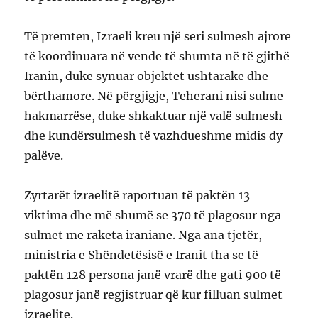
Të premten, Izraeli kreu një seri sulmesh ajrore
të koordinuara në vende të shumta në të gjithë
Iranin, duke synuar objektet ushtarake dhe
bërthamore. Në përgjigje, Teherani nisi sulme
hakmarrëse, duke shkaktuar një valë sulmesh
dhe kundërsulmesh të vazhdueshme midis dy
palëve.
Zyrtarët izraelitë raportuan të paktën 13
viktima dhe më shumë se 370 të plagosur nga
sulmet me raketa iraniane. Nga ana tjetër,
ministria e Shëndetësisë e Iranit tha se të
paktën 128 persona janë vrarë dhe gati 900 të
plagosur janë regjistruar që kur filluan sulmet
izraelite.