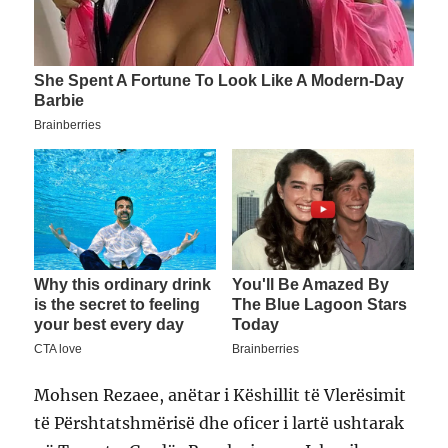
Mohsen Rezaee, anëtar i Këshillit të Vlerësimit
të Përshtatshmërisë dhe oficer i lartë ushtarak