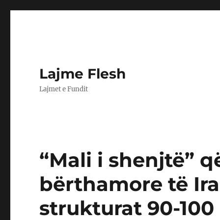
Lajme Flesh
Lajmet e Fundit
“Mali i shenjtë” 
bërthamore të Ira
strukturat 90-100