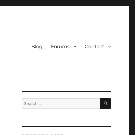
Blog
Forums
Contact
SEARCH
Search
for: