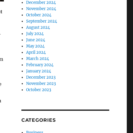
December 2024
November 2024
October 2024
September 2024
August 2024
July 2024
-
June 2024
May 2024
April 2024
March 2024
ëm
February 2024
January 2024
December 2023
November 2023
e
October 2023
a
CATEGORIES
Business