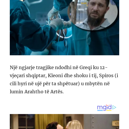
Një ngjarje tragjike ndodhi në Greqi ku 12-
vjeçari shqiptar, Kleoni dhe shoku i tij, Spiros (i
cili hyri në ujë për ta shpëtuar) u mbytën në
lumin Arahtho të Artës.