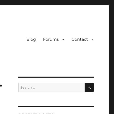
Blog
Forums
Contact
…
SEARCH
Search
for: