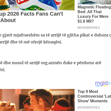
e gjatë mjaftueshëm sa të arrijë të gjitha pikat e duhura 
arrijë dhe të më ofrojë kënaqësi.
 dhe mund të arrijë org.azmën duke e përdorur atë
ri.