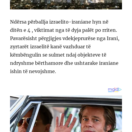
Ndërsa përballja izraelito-iraniane hyn në
ditën e 4 , viktimat nga të dyja palët po rriten.
Pavarësisht përgjigjes vdekjeprurëse nga Irani,
zyrtarët izraelitë kanë vazhduar të
këmbëngulin se sulmet ndaj objekteve të
ndryshme bërthamore dhe ushtarake iraniane
ishin të nevojshme.