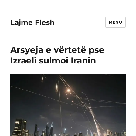
Lajme Flesh
MENU
Arsyeja e vërtetë pse
Izraeli sulmoi Iranin