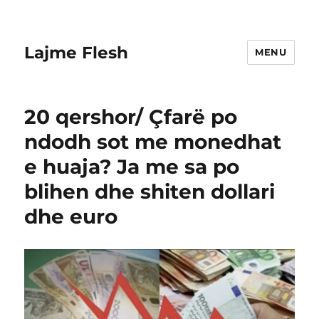
Lajme Flesh
MENU
20 qershor/ Çfarë po
ndodh sot me monedhat
e huaja? Ja me sa po
blihen dhe shiten dollari
dhe euro