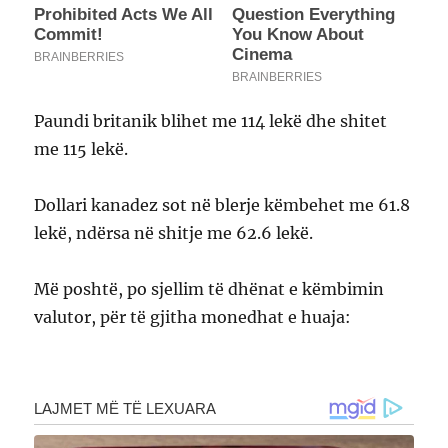
Paundi britanik blihet me 114 lekë dhe shitet
me 115 lekë.
Dollari kanadez sot në blerje këmbehet me 61.8
lekë, ndërsa në shitje me 62.6 lekë.
Më poshtë, po sjellim të dhënat e këmbimin
valutor, për të gjitha monedhat e huaja: