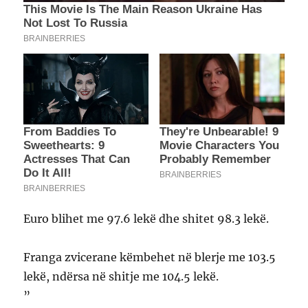
Euro blihet me 97.6 lekë dhe shitet 98.3 lekë.
Franga zvicerane këmbehet në blerje me 103.5
lekë, ndërsa në shitje me 104.5 lekë.
”