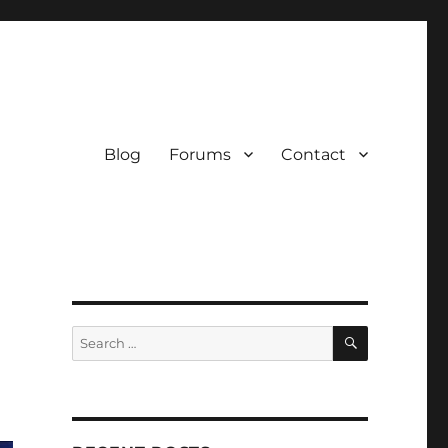
Blog
Forums
Contact
SEARCH
Search
for: