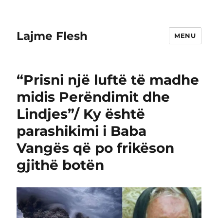
Lajme Flesh
MENU
“Prisni një luftë të madhe
midis Perëndimit dhe
Lindjes”/ Ky është
parashikimi i Baba
Vangës që po frikëson
gjithë botën