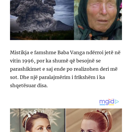
Mistikja e famshme Baba Vanga ndërroi jetë në
vitin 1996, por ka shumë që besojnë se
parashikimet e saj ende po realizohen deri më
sot. Dhe një paralajmërim i frikshëm i ka
shqetësuar disa.