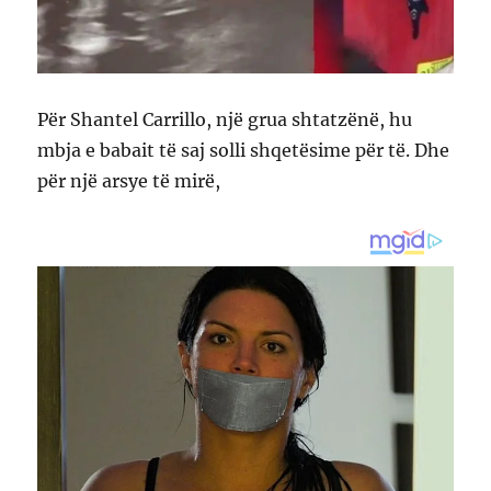
Për Shantel Carrillo, një grua shtatzënë, hu
mbja e babait të saj solli shqetësime për të. Dhe
për një arsye të mirë,