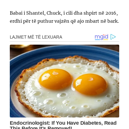
Babai i Shantel, Chuck, i cili dha shpirt në 2016,
erdhi për të puthur vajzën që ajo mbart në bark.