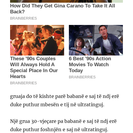
gruaja do të kishte parë babanë e saj të ndj erë
duke puthur mbesën e tij në ultratinguj.
Një grua 30-vjeçare pa babanë e saj të ndj erë
duke puthur foshnjën e saj në ultratinguj.