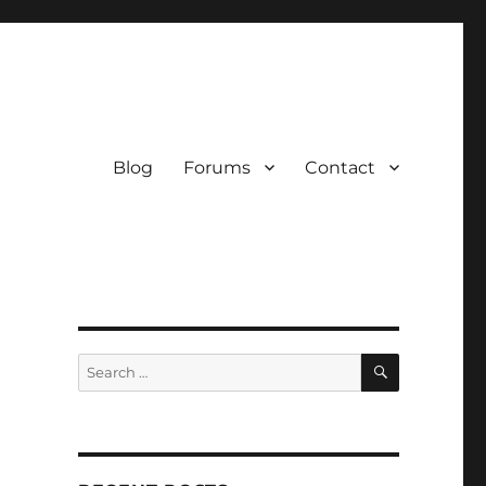
Blog
Forums
Contact
SEARCH
Search
for: