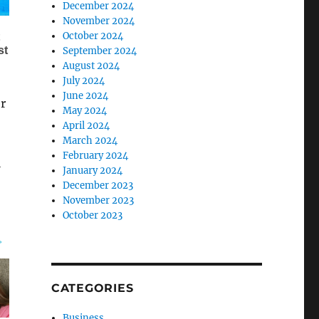
December 2024
November 2024
October 2024
September 2024
August 2024
July 2024
June 2024
r
May 2024
April 2024
March 2024
February 2024
i
January 2024
December 2023
November 2023
October 2023
CATEGORIES
Business