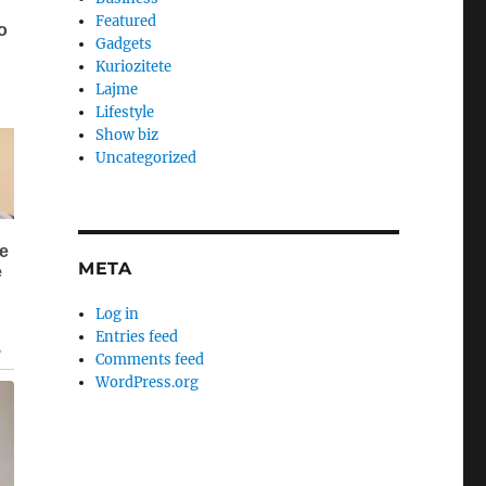
Featured
Gadgets
Kuriozitete
Lajme
Lifestyle
Show biz
Uncategorized
META
Log in
Entries feed
Comments feed
WordPress.org