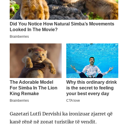
Gazetari Lutfi Dervishi ka ironizuar zjarret që
kanë rënë në zonat turistike të vendit.