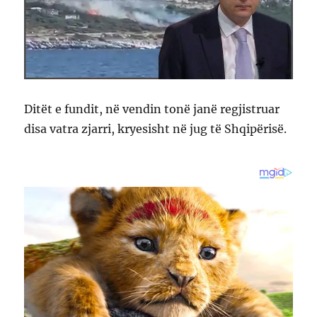
Ditët e fundit, në vendin tonë janë regjistruar
disa vatra zjarri, kryesisht në jug të Shqipërisë.