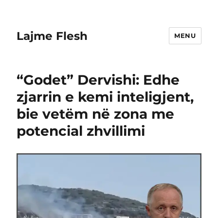
Lajme Flesh
MENU
“Godet” Dervishi: Edhe
zjarrin e kemi inteligjent,
bie vetëm në zona me
potencial zhvillimi