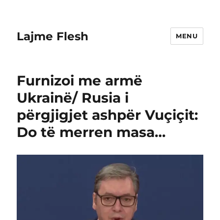
Lajme Flesh
MENU
Furnizoi me armë
Ukrainë/ Rusia i
përgjigjet ashpër Vuçiçit:
Do të merren masa…