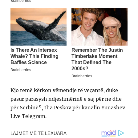
Kjo temë kërkon vëmendje të veçantë, duke
pasur parasysh ndjeshmërinë e saj për ne dhe
për Serbinë”, tha Peskov për kanalin Yunashev
Live Telegram.