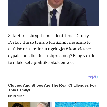
Sekretari i shtypit i presidentit rus, Dmitry
Peskov tha se tema e furnizimit me armë të
Serbisë në Ukrainë u ngrit gjatë kontakteve
dypalëshe, dhe Rusia shpreson që Beogradi do
ta ndalë këtë praktikë aksidentale.