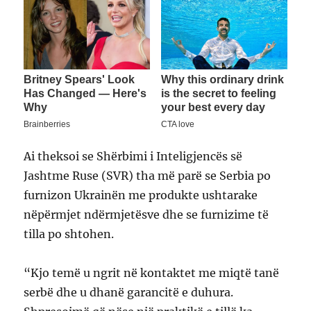
Ai theksoi se Shërbimi i Inteligjencës së
Jashtme Ruse (SVR) tha më parë se Serbia po
furnizon Ukrainën me produkte ushtarake
nëpërmjet ndërmjetësve dhe se furnizime të
tilla po shtohen.
“Kjo temë u ngrit në kontaktet me miqtë tanë
serbë dhe u dhanë garancitë e duhura.