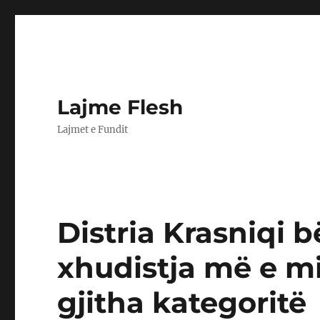
Lajme Flesh
Lajmet e Fundit
Distria Krasniqi b
xhudistja më e mi
gjitha kategoritë