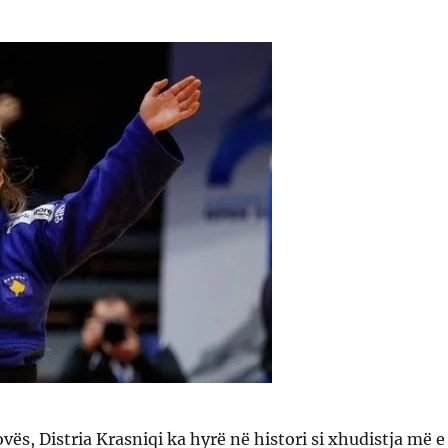
vës, Distria Krasniqi ka hyrë në histori si xhudistja më e