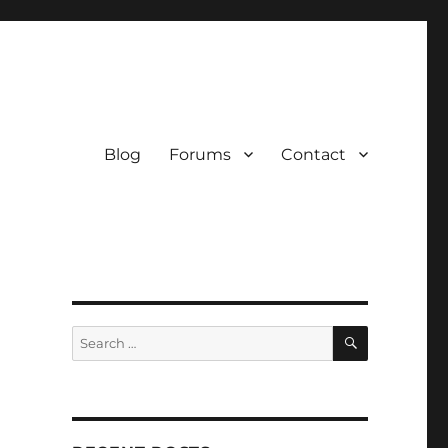
Blog
Forums
Contact
SEARCH
Search
for: