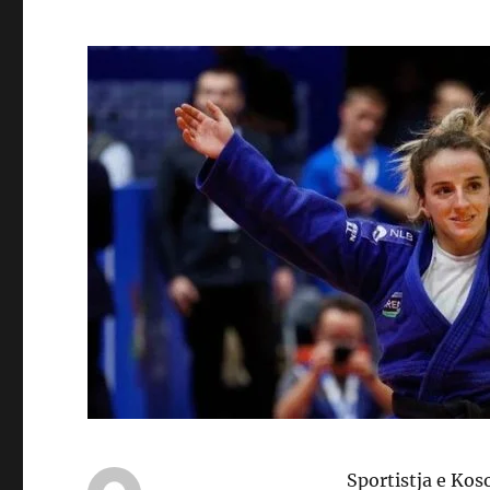
Sportistja e Koso