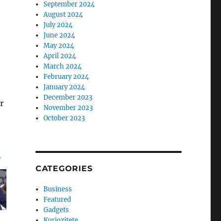
September 2024
August 2024
July 2024
June 2024
May 2024
April 2024
March 2024
February 2024
January 2024
December 2023
r
November 2023
October 2023
CATEGORIES
Business
Featured
Gadgets
Kuriozitete