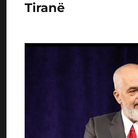
Tiranë