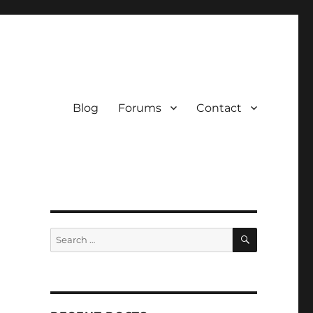
Blog
Forums
Contact
SEARCH
Search
for: