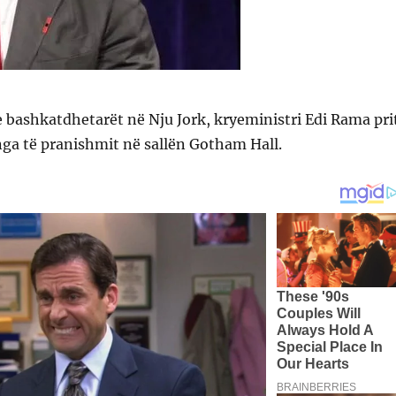
 bashkatdhetarët në Nju Jork, kryeministri Edi Rama pri
nga të pranishmit në sallën Gotham Hall.