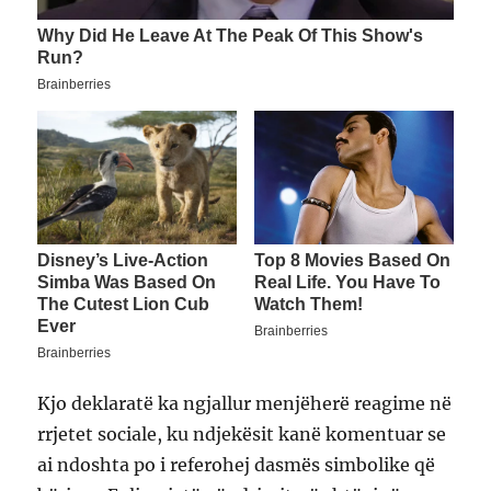
Kjo deklaratë ka ngjallur menjëherë reagime në
rrjetet sociale, ku ndjekësit kanë komentuar se
ai ndoshta po i referohej dasmës simbolike që