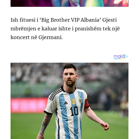
Ish fituesi i ‘Big Brother VIP Albania’ Gjesti
mbrëmjen e kaluar ishte i pranishëm tek një
koncert në Gjermani.