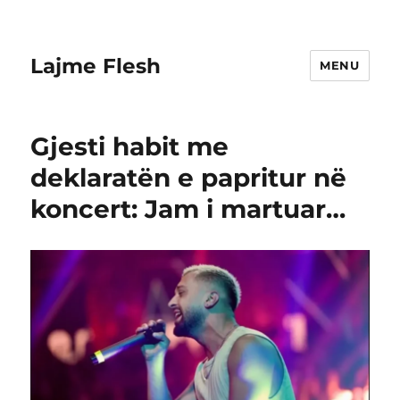
Lajme Flesh
MENU
Gjesti habit me
deklaratën e papritur në
koncert: Jam i martuar…