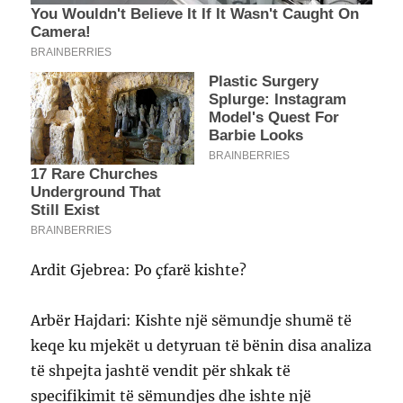
Ardit Gjebrea: Po çfarë kishte?
Arbër Hajdari: Kishte një sëmundje shumë të
keqe ku mjekët u detyruan të bënin disa analiza
të shpejta jashtë vendit për shkak të
specifikimit të sëmundjes dhe ishte një