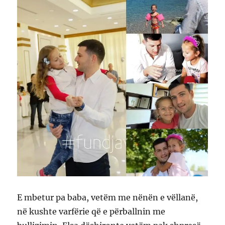
E mbetur pa baba, vetëm me nënën e vëllanë,
në kushte varfërie që e përballnin me