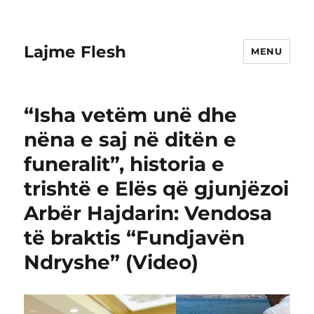
Lajme Flesh
MENU
“Isha vetëm unë dhe
nëna e saj në ditën e
funeralit”, historia e
trishtë e Elës që gjunjëzoi
Arbër Hajdarin: Vendosa
të braktis “Fundjavën
Ndryshe” (Video)