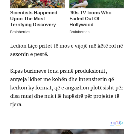
Ledion Liço pritet të mos e vijojë më këtë rol në
sezonin e pestë.
Sipas burimeve tona pranë produksionit,
arsyeja lidhet me kohën dhe intensitetin që
kërkon ky format, që e angazhon plotësisht për
disa muaj dhe nuk i lë hapësirë për projekte të
tjera.