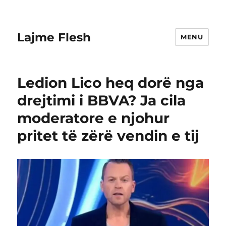
Lajme Flesh
MENU
Ledion Lico heq dorë nga
drejtimi i BBVA? Ja cila
moderatore e njohur
pritet të zërë vendin e tij