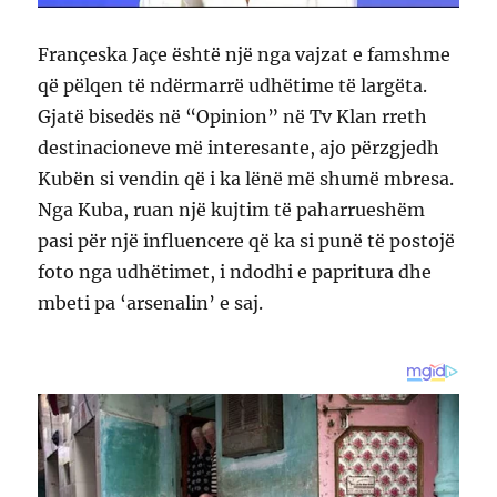
Françeska Jaçe është një nga vajzat e famshme
që pëlqen të ndërmarrë udhëtime të largëta.
Gjatë bisedës në “Opinion” në Tv Klan rreth
destinacioneve më interesante, ajo përzgjedh
Kubën si vendin që i ka lënë më shumë mbresa.
Nga Kuba, ruan një kujtim të paharrueshëm
pasi për një influencere që ka si punë të postojë
foto nga udhëtimet, i ndodhi e papritura dhe
mbeti pa ‘arsenalin’ e saj.