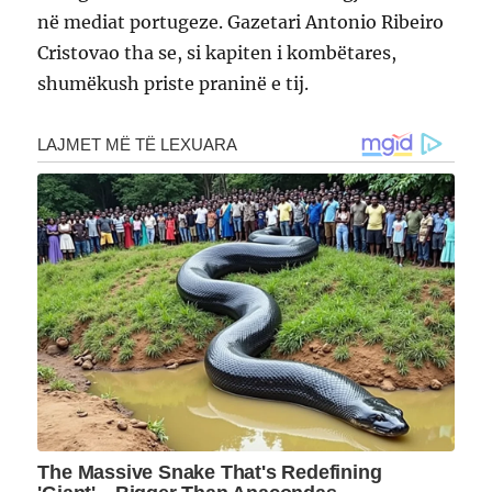
në mediat portugeze. Gazetari Antonio Ribeiro
Cristovao tha se, si kapiten i kombëtares,
shumëkush priste praninë e tij.