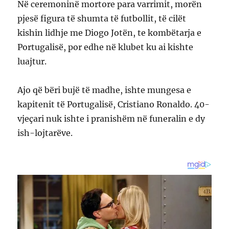
Në ceremoninë mortore para varrimit, morën
pjesë figura të shumta të futbollit, të cilët
kishin lidhje me Diogo Jotën, te kombëtarja e
Portugalisë, por edhe në klubet ku ai kishte
luajtur.
Ajo që bëri bujë të madhe, ishte mungesa e
kapitenit të Portugalisë, Cristiano Ronaldo. 40-
vjeçari nuk ishte i pranishëm në funeralin e dy
ish-lojtarëve.