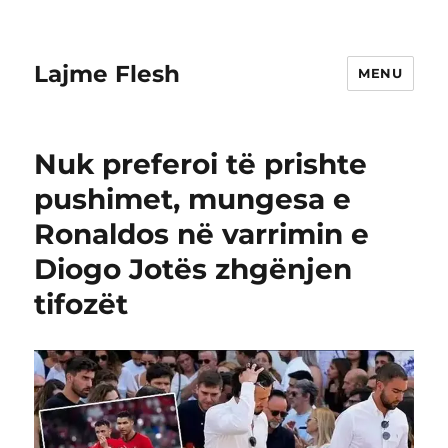
Lajme Flesh
MENU
Nuk preferoi të prishte
pushimet, mungesa e
Ronaldos në varrimin e
Diogo Jotës zhgënjen
tifozët