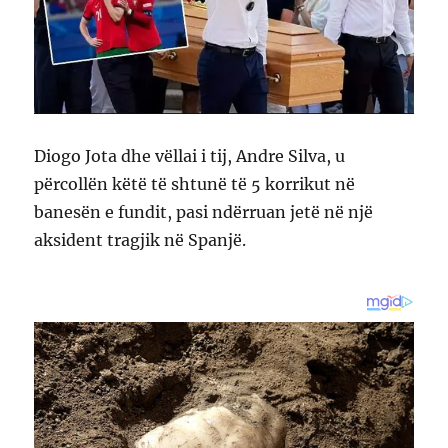
Diogo Jota dhe vëllai i tij, Andre Silva, u
përcollën këtë të shtunë të 5 korrikut në
banesën e fundit, pasi ndërruan jetë në një
aksident tragjik në Spanjë.