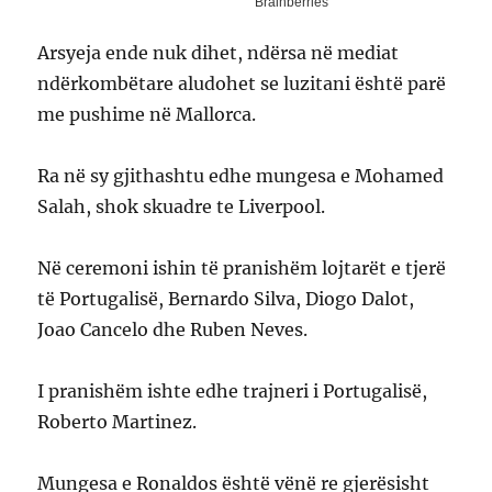
Arsyeja ende nuk dihet, ndërsa në mediat
ndërkombëtare aludohet se luzitani është parë
me pushime në Mallorca.
Ra në sy gjithashtu edhe mungesa e Mohamed
Salah, shok skuadre te Liverpool.
Në ceremoni ishin të pranishëm lojtarët e tjerë
të Portugalisë, Bernardo Silva, Diogo Dalot,
Joao Cancelo dhe Ruben Neves.
I pranishëm ishte edhe trajneri i Portugalisë,
Roberto Martinez.
Mungesa e Ronaldos është vënë re gjerësisht