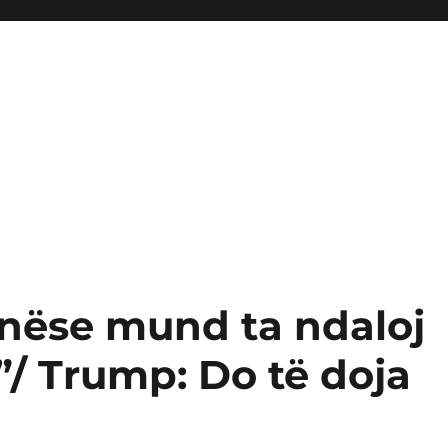
 nëse mund ta ndaloj
”/ Trump: Do të doja