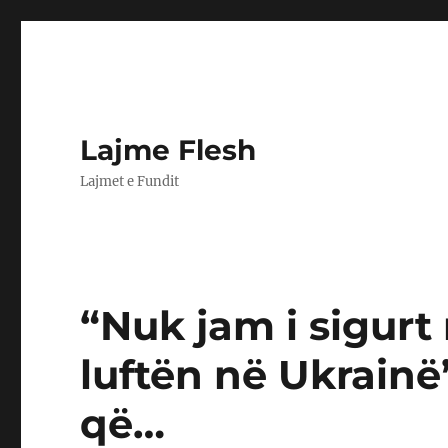
Lajme Flesh
Lajmet e Fundit
“Nuk jam i sigurt
luftën në Ukrainë
që…