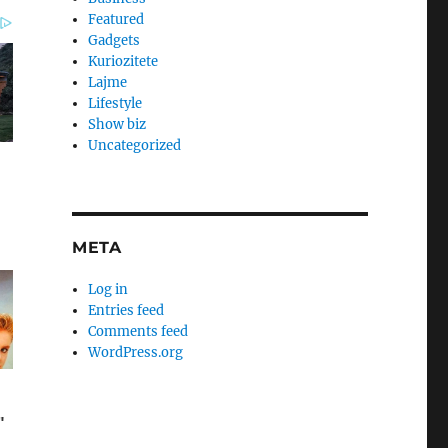
Featured
Gadgets
Kuriozitete
Lajme
Lifestyle
Show biz
Uncategorized
META
Log in
Entries feed
Comments feed
WordPress.org