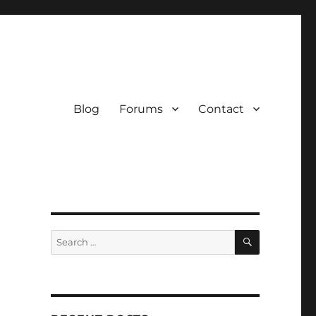
Blog
Forums
Contact
SEARCH
Search
for: