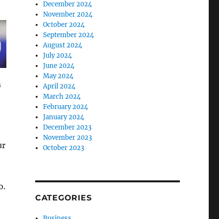
December 2024
November 2024
October 2024
September 2024
August 2024
July 2024
June 2024
May 2024
April 2024
March 2024
February 2024
January 2024
December 2023
November 2023
ur
October 2023
o.
CATEGORIES
Business