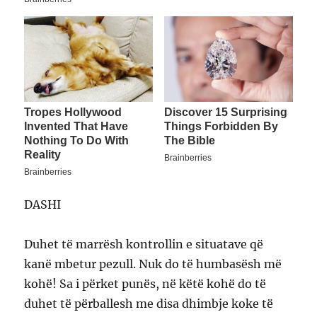
DASHI
Duhet të marrësh kontrollin e situatave që
kanë mbetur pezull. Nuk do të humbasësh më
kohë! Sa i përket punës, në këtë kohë do të
duhet të përballesh me disa dhimbje koke të