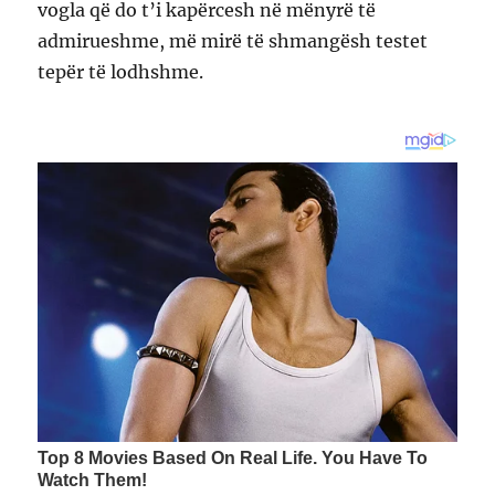
vogla që do t’i kapërcesh në mënyrë të
admirueshme, më mirë të shmangësh testet
tepër të lodhshme.