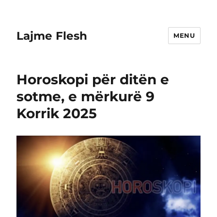
Lajme Flesh
MENU
Horoskopi për ditën e
sotme, e mërkurë 9
Korrik 2025