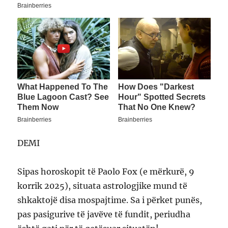
DEMI
Sipas horoskopit të Paolo Fox (e mërkurë, 9
korrik 2025), situata astrologjike mund të
shkaktojë disa mospajtime. Sa i përket punës,
pas pasigurive të javëve të fundit, periudha