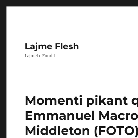
Lajme Flesh
Lajmet e Fundit
Momenti pikant q
Emmanuel Macron 
Middleton (FOTO