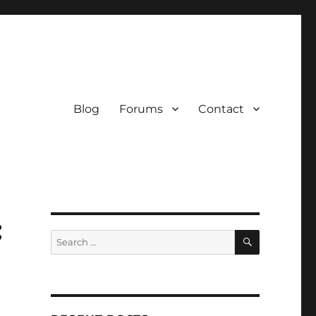
Blog
Forums
Contact
:
SEARCH
Search
for: