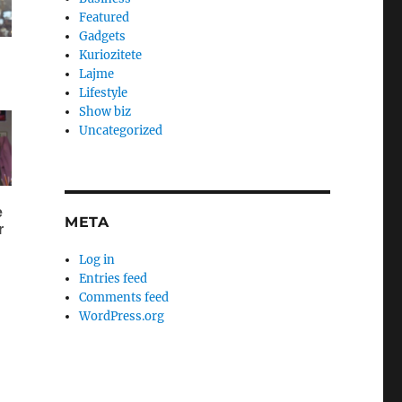
Featured
Gadgets
Kuriozitete
Lajme
Lifestyle
Show biz
Uncategorized
META
Log in
Entries feed
Comments feed
WordPress.org