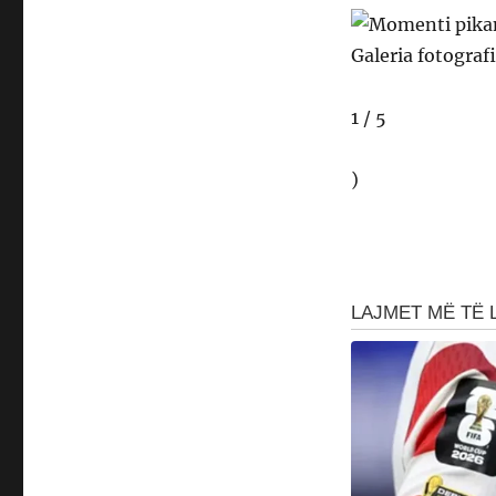
Galeria fotografi
1 / 5
)