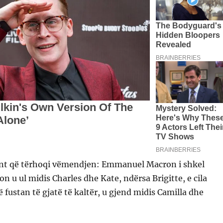
u ul midis Charles dhe Kate, ndërsa Brigitte, e cila
ë fustan të gjatë të kaltër, u gjend midis Camilla dhe