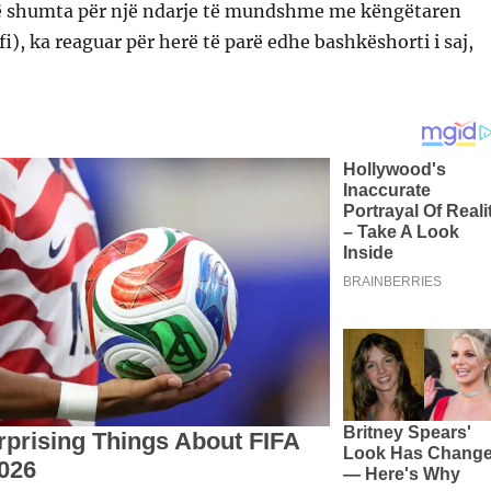
ë shumta për një ndarje të mundshme me këngëtaren
ifi), ka reaguar për herë të parë edhe bashkëshorti i saj,