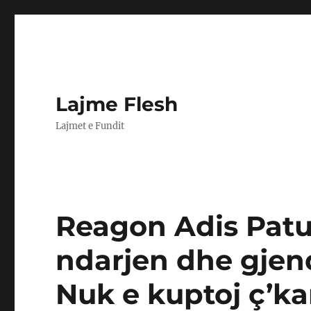
Lajme Flesh
Lajmet e Fundit
Reagon Adis Patus
ndarjen dhe gjend
Nuk e kuptoj ç’k