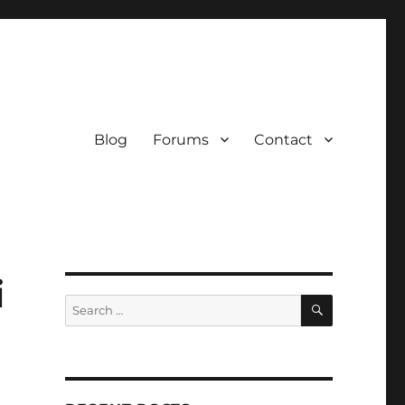
Blog
Forums
Contact
i
SEARCH
Search
for: