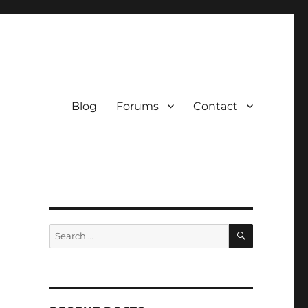
Blog
Forums
Contact
SEARCH
Search
for: