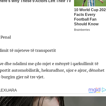
 Penal
limit të mjeteve të transportit
e dhe ndalimi me çdo mjet e mënyrë i qarkullimit të
portit automobilistik, hekurudhor, ujor e ajror, dënohet
burgim gjer në tre vjet.