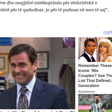
ëve dhe megjithë mirëkuptimin për vështirësitë e
shtë për të qarkulluar, jo për të parkuar në mes të saj”,