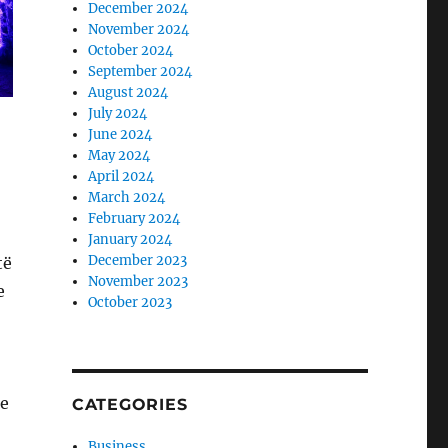
December 2024
November 2024
October 2024
September 2024
August 2024
July 2024
June 2024
May 2024
April 2024
March 2024
February 2024
January 2024
December 2023
të
November 2023
e
October 2023
Me
CATEGORIES
Business