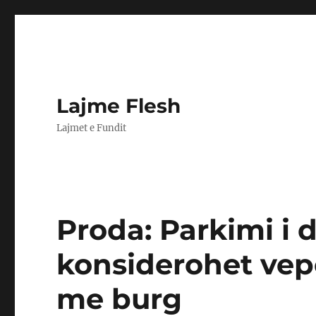
Lajme Flesh
Lajmet e Fundit
Proda: Parkimi i 
konsiderohet vep
me burg