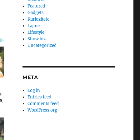
Featured
Gadgets
Kuriozitete
Lajme
Lifestyle
Show biz
Uncategorized
META
Log in
Entries feed
Comments feed
WordPress.org