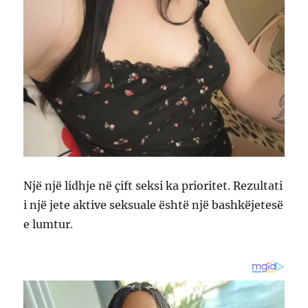
Një një lidhje në çift seksi ka prioritet. Rezultati
i një jete aktive seksuale është një bashkëjetesë
e lumtur.