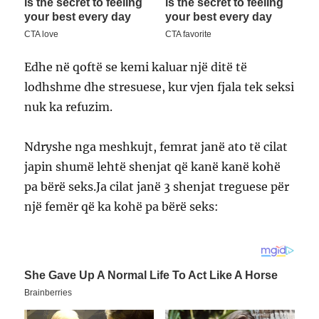
Edhe në qoftë se kemi kaluar një ditë të
lodhshme dhe stresuese, kur vjen fjala tek seksi
nuk ka refuzim.
Ndryshe nga meshkujt, femrat janë ato të cilat
japin shumë lehtë shenjat që kanë kanë kohë
pa bërë seks.Ja cilat janë 3 shenjat treguese për
një femër që ka kohë pa bërë seks: