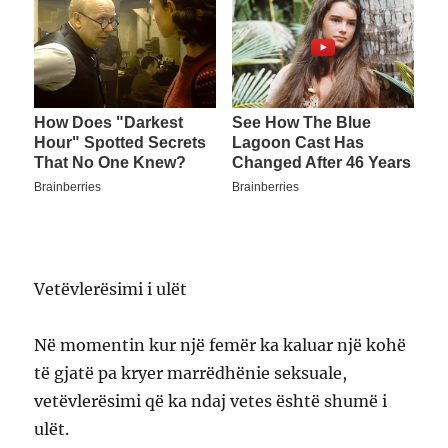
Vetëvlerësimi i ulët
Në momentin kur një femër ka kaluar një kohë
të gjatë pa kryer marrëdhënie seksuale,
vetëvlerësimi që ka ndaj vetes është shumë i
ulët.