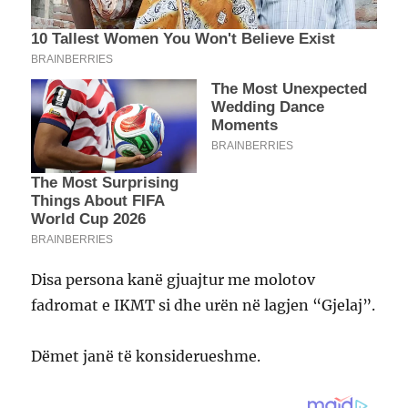
Disa persona kanë gjuajtur me molotov
fadromat e IKMT si dhe urën në lagjen “Gjelaj”.
Dëmet janë të konsiderueshme.