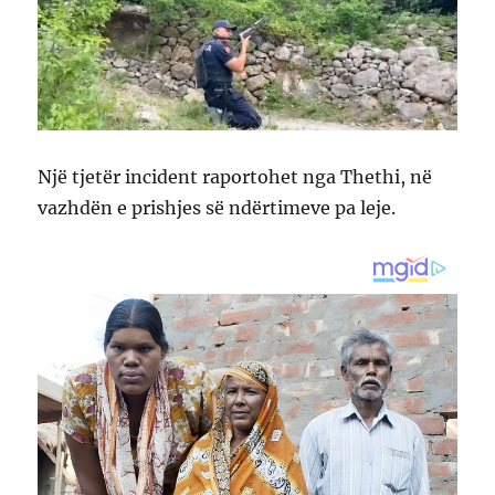
Një tjetër incident raportohet nga Thethi, në
vazhdën e prishjes së ndërtimeve pa leje.