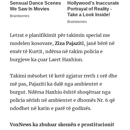
Letrat e planifikimit për takimin special me
modelen kosovare,
Ziza Pajaziti
, janë bërë në
emër të Kurtit, ndërsa në takim policia e
burgjeve ka çuar Laert Haxhiun.
Takimi mësohet të ketë zgjatur rreth 1 orë dhe
më pas, Pajaziti ka dalë nga ambientet e
burgut. Ndërsa Haxhiu është shoqëruar nga
policia sërish në ambientet e dhomës Nr. 6 që
ndodhet në katin e parë të godinës.
VoxNews ka zbuluar skemën e prostitucionit