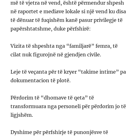
më të vjetra në vend, është përmendur shpesh
në raportet e mediave lokale si një vend ku disa
të dënuar të fuqishëm kanë pasur privilegje të
papërshtatshme, duke përfshirë:
Vizita të shpeshta nga “familjarë” femra, të
cilat nuk figurojnë në gjendjen civile.
Leje të veçanta për të kryer “takime intime” pa
dokumentacion të plotë.
Përdorim të “dhomave të qeta” të
transformuara nga personeli për përdorim jo të
ligjshëm.
Dyshime për përfshirje të punonjësve të