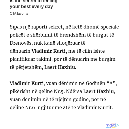
Sipas një raporti sekret, në këtë dhomë speciale
policët e shërbimit të brendshëm të burgut të
Drenovës, nuk kanë shoqëruar të
dënuarin
Vladimir Kurti
, me të cilin ishte
planifikuar takimi, por të dënuarin me burgim
të përjetshëm,
Laert Haxhiu
.
Vladimir Kurt
i, vuan dënimin në Godinën “A”,
pikërisht në qelinë Nr.5. Ndërsa
Laert Haxhiu
,
vuan dënimin në të njëjtën godinë, por në
qelinë Nr.6, ngjitur me atë të Vladimir Kurtit.