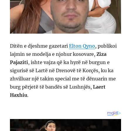
Ditën e djeshme gazetari
Elton Qyno
, publikoi
lajmin se modelja e njohur kosovare,
Ziza
Pajaziti
, ishte vajza që ka hyrë në burgun e
sigurisë së Lartë në Drenovë të Korçës, ku ka
zhvilluar një takim special me të dënuarin me
burg përjetë të bandës së Lushnjës,
Laert
Haxhiu
.