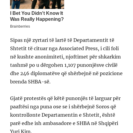
Sipas një zyrtari të lartë të Departamentit të
Shtetit të cituar nga Associated Press, i cili foli
në kushte anonimiteti, njoftimet për shkarkim
tashmë po u dërgohen 1,107 punonjësve civilë
dhe 246 diplomatëve që shërbejnë në pozicione
brenda SHBA-së.
Gjatë protestës që këtë punonjës të larguar për
paaftësi nga puna ose se i shërbejnë Soros që
kontrollonte Departamentin e Shtetit, është
parë edhe ish ambasadore e SHBA në Shqipëri
Yuri Kim.