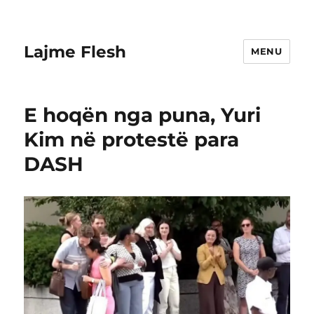
Lajme Flesh
MENU
E hoqën nga puna, Yuri
Kim në protestë para
DASH