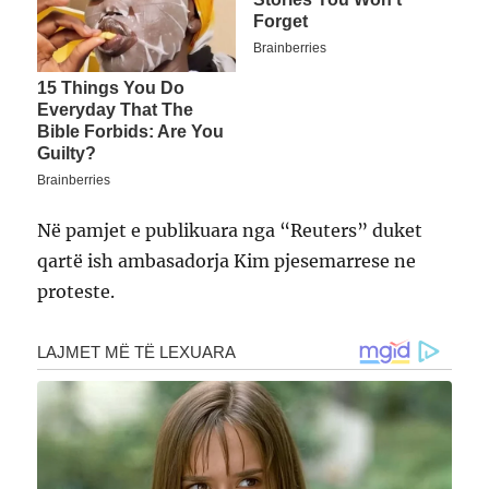
Në pamjet e publikuara nga “Reuters” duket
qartë ish ambasadorja Kim pjesemarrese ne
proteste.