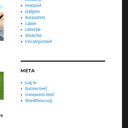
Featured
Gadgets
Kuriozitete
Lajme
Lifestyle
Show biz
Uncategorized
META
Log in
Entries feed
Comments feed
WordPress.org