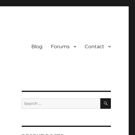
Blog
Forums
Contact
SEARCH
Search
for: