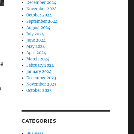
December 2024
November 2024
October 2024
September 2024
August 2024
July 2024
June 2024
May 2024
April 2024
March 2024
në
February 2024
January 2024
December 2023
November 2023
ë
October 2023
CATEGORIES
Business