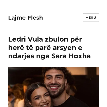
Lajme Flesh
MENU
Ledri Vula zbulon për
herë të parë arsyen e
ndarjes nga Sara Hoxha