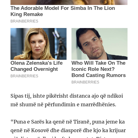
Sipas tij, ishte pikërisht distanca ajo që ndikoi
më shumë në përfundimin e marrëdhënies.
“Puna e Sarës ka qenë në Tiranë, puna jeme ka
qenë në Kosovë dhe diasporë dhe kjo ka krijuar