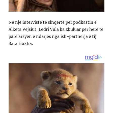
Në një intervistë të sinqertë për podkastin e
Alketa Vejsiut, Ledri Vula ka zbuluar për herë të
parë arsyen e ndarjes nga ish-partnerja e tij
Sara Hoxha.