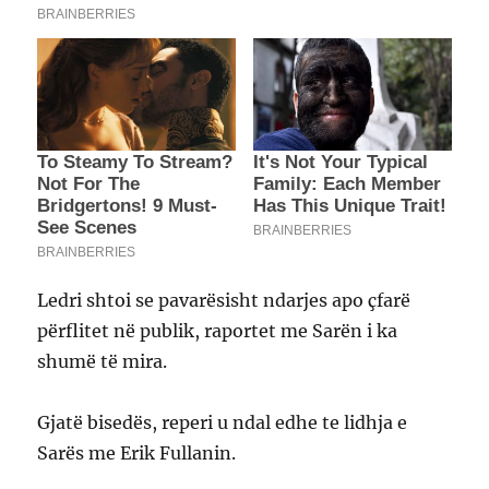
Ledri shtoi se pavarësisht ndarjes apo çfarë
përflitet në publik, raportet me Sarën i ka
shumë të mira.
Gjatë bisedës, reperi u ndal edhe te lidhja e
Sarës me Erik Fullanin.