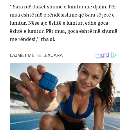
“Sara më duket shumë e lumtur me djalin. Për
mua është më e rëndësishme që Sara të jetë e
lumtur. Nëse ajo është e lumtur, edhe goca
është e lumtur. Për mua, goca është më shumë
me rëndësi,” tha ai.