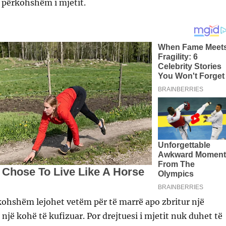
 përkohshëm i mjetit.
kohshëm lejohet vetëm për të marrë apo zbritur një
 një kohë të kufizuar. Por drejtuesi i mjetit nuk duhet të