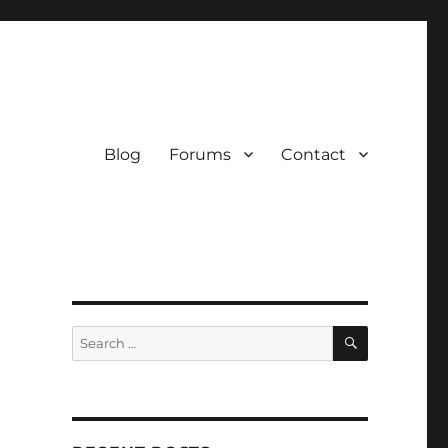
Blog
Forums
Contact
SEARCH
Search
for: