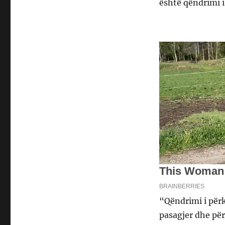
është qëndrimi i
“Qëndrimi i për
pasagjer dhe për