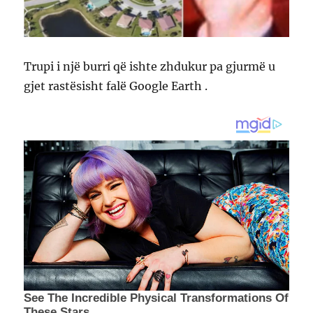
Trupi i një burri që ishte zhdukur pa gjurmë u
gjet rastësisht falë Google Earth .