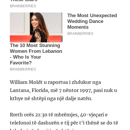
William Moldt u raportua i zhdukur nga
Lantana, Florida, më 7 nëntor 1997, pasi nuk u
kthye në shtëpi nga një dalje natën.
Rreth orës 21:30 të mbrëmjes, 40-vjeçari e
telefonoi të dashurën e tij për t’i thënë se do të