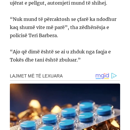
ujërat e pellgut, automjeti mund të shihej.
“Nuk mund të përcaktosh se çfarë ka ndodhur
kaq shumë vite më parë”, tha zëdhënësja e
policisë Teri Barbera.
“Ajo që dimë është se ai u zhduk nga faqja e
Tokës dhe tani është zbuluar.”