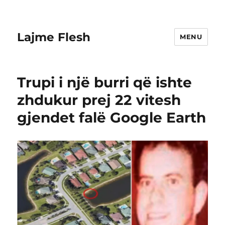
Lajme Flesh
MENU
Trupi i një burri që ishte
zhdukur prej 22 vitesh
gjendet falë Google Earth