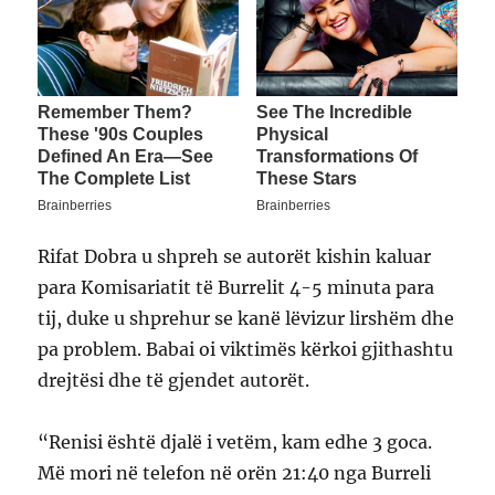
Rifat Dobra u shpreh se autorët kishin kaluar
para Komisariatit të Burrelit 4-5 minuta para
tij, duke u shprehur se kanë lëvizur lirshëm dhe
pa problem. Babai oi viktimës kërkoi gjithashtu
drejtësi dhe të gjendet autorët.
“Renisi është djalë i vetëm, kam edhe 3 goca.
Më mori në telefon në orën 21:40 nga Burreli