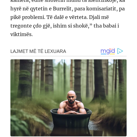
hyrë në qytetin e Burrelit, para komisariatit, pa
pikë problemi. Të dalë e vërteta. Djali më
tregonte çdo gjë, ishim si shokë,” tha babai i
viktimës.