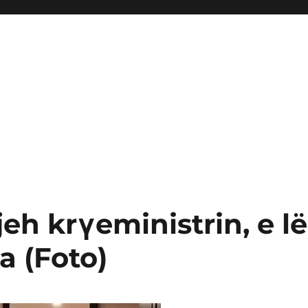
eh krγeministrin, e lë
a (Foto)