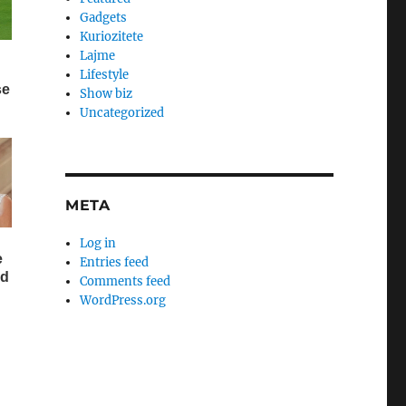
Gadgets
Kuriozitete
Lajme
Lifestyle
Show biz
Uncategorized
META
Log in
Entries feed
Comments feed
WordPress.org