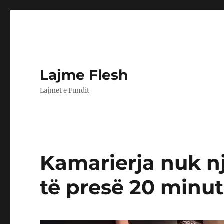
Lajme Flesh
Lajmet e Fundit
Kamarierja nuk nj
të presë 20 minut