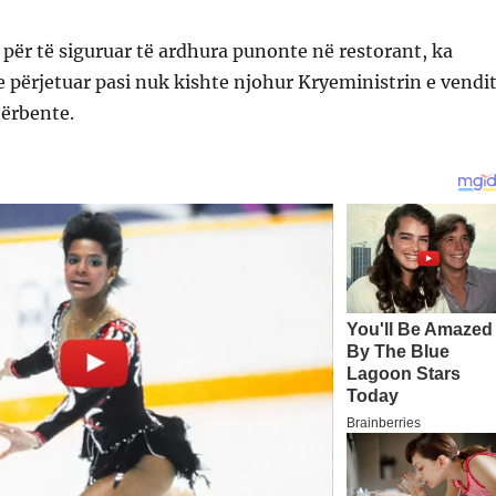
 për të siguruar të ardhura punonte në restorant, ka
 e përjetuar pasi nuk kishte njohur Kryeministrin e vendi
hërbente.