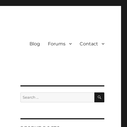
Blog
Forums
Contact
SEARCH
Search
for: