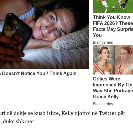
uri në dukje se kush ishte, Kelly njoftoi në Twitter për
, duke shkruar: