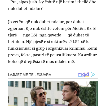
-Pra, sipas jush, ky është një hetim i thellë dhe
nuk duhet ndalur?
Jo vetëm që nuk duhet ndalur, por duhet
zgjeruar. Kjo nuk është vetëm për Metën. Ka të
tjerë — nga LSI, nga qeveria — që duhet të
hetohen. Një pjesë e strukturës së LSI-së ka
funksionuar si grup i organizuar kriminal. Kemi
prova, fakte, pasuri të pajustifikuara. Ka ardhur
koha që drejtësia të mos ndalet më.