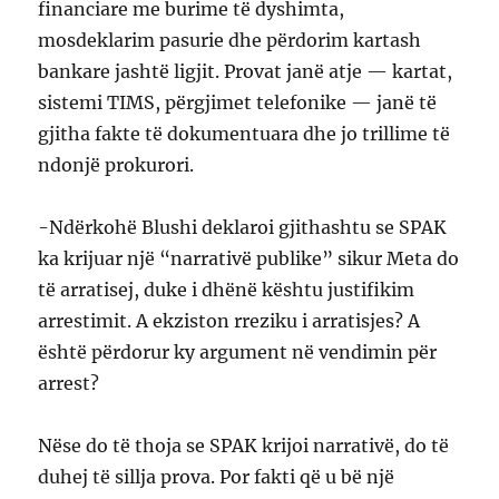
financiare me burime të dyshimta,
mosdeklarim pasurie dhe përdorim kartash
bankare jashtë ligjit. Provat janë atje — kartat,
sistemi TIMS, përgjimet telefonike — janë të
gjitha fakte të dokumentuara dhe jo trillime të
ndonjë prokurori.
-Ndërkohë Blushi deklaroi gjithashtu se SPAK
ka krijuar një “narrativë publike” sikur Meta do
të arratisej, duke i dhënë kështu justifikim
arrestimit. A ekziston rreziku i arratisjes? A
është përdorur ky argument në vendimin për
arrest?
Nëse do të thoja se SPAK krijoi narrativë, do të
duhej të sillja prova. Por fakti që u bë një