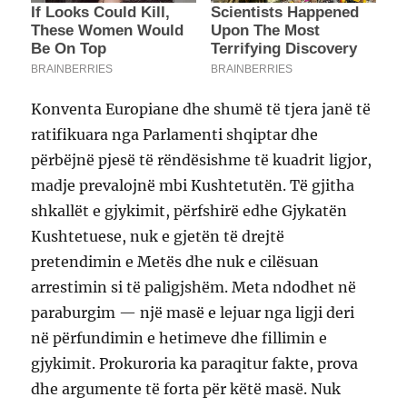
Konventa Europiane dhe shumë të tjera janë të
ratifikuara nga Parlamenti shqiptar dhe
përbëjnë pjesë të rëndësishme të kuadrit ligjor,
madje prevalojnë mbi Kushtetutën. Të gjitha
shkallët e gjykimit, përfshirë edhe Gjykatën
Kushtetuese, nuk e gjetën të drejtë
pretendimin e Metës dhe nuk e cilësuan
arrestimin si të paligjshëm. Meta ndodhet në
paraburgim — një masë e lejuar nga ligji deri
në përfundimin e hetimeve dhe fillimin e
gjykimit. Prokuroria ka paraqitur fakte, prova
dhe argumente të forta për këtë masë. Nuk