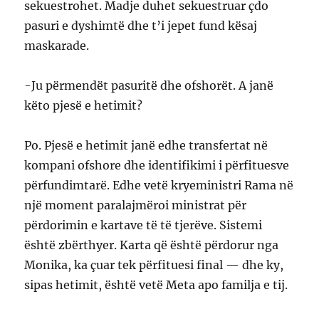
sekuestrohet. Madje duhet sekuestruar çdo
pasuri e dyshimtë dhe t’i jepet fund kësaj
maskarade.
-Ju përmendët pasuritë dhe ofshorët. A janë
këto pjesë e hetimit?
Po. Pjesë e hetimit janë edhe transfertat në
kompani ofshore dhe identifikimi i përfituesve
përfundimtarë. Edhe vetë kryeministri Rama në
një moment paralajmëroi ministrat për
përdorimin e kartave të të tjerëve. Sistemi
është zbërthyer. Karta që është përdorur nga
Monika, ka çuar tek përfituesi final — dhe ky,
sipas hetimit, është vetë Meta apo familja e tij.