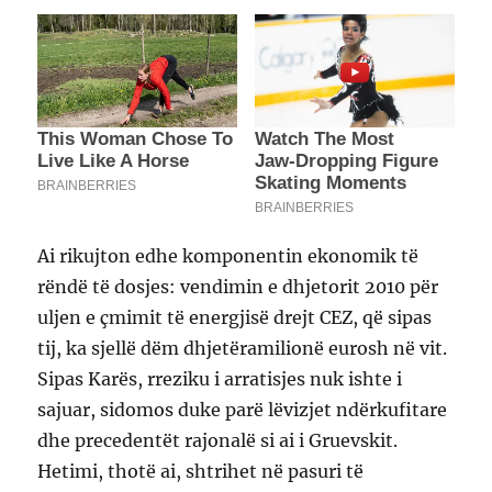
Ai rikujton edhe komponentin ekonomik të
rëndë të dosjes: vendimin e dhjetorit 2010 për
uljen e çmimit të energjisë drejt CEZ, që sipas
tij, ka sjellë dëm dhjetëramilionë eurosh në vit.
Sipas Karës, rreziku i arratisjes nuk ishte i
sajuar, sidomos duke parë lëvizjet ndërkufitare
dhe precedentët rajonalë si ai i Gruevskit.
Hetimi, thotë ai, shtrihet në pasuri të