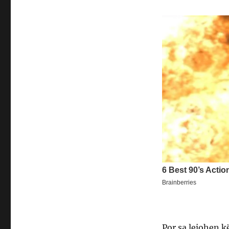
Por sa lejohen k