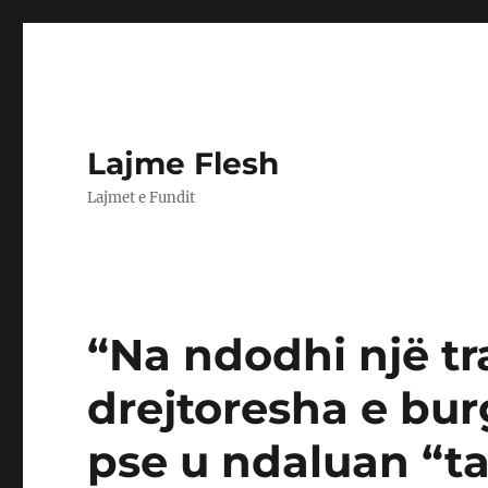
Lajme Flesh
Lajmet e Fundit
“Na ndodhi një tr
drejtoresha e bur
pse u ndaluan “t