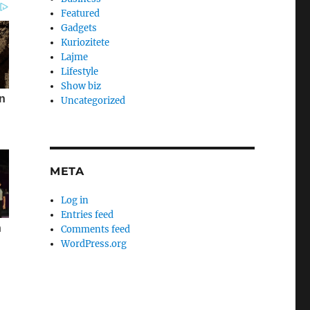
Featured
Gadgets
Kuriozitete
Lajme
Lifestyle
Show biz
Uncategorized
META
Log in
Entries feed
Comments feed
WordPress.org