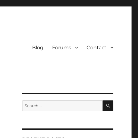
Blog
Forums
Contact
SEARCH
Search
for: