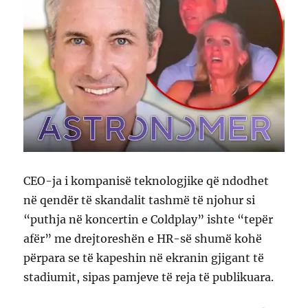
CEO-ja i kompanisë teknologjike që ndodhet
në qendër të skandalit tashmë të njohur si
“puthja në koncertin e Coldplay” ishte “tepër
afër” me drejtoreshën e HR-së shumë kohë
përpara se të kapeshin në ekranin gjigant të
stadiumit, sipas pamjeve të reja të publikuara.