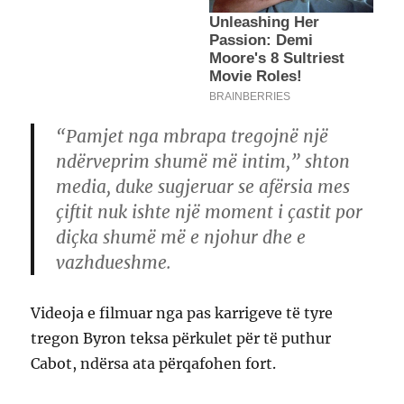
“Pamjet nga mbrapa tregojnë një
ndërveprim shumë më intim,” shton
media, duke sugjeruar se afërsia mes
çiftit nuk ishte një moment i çastit por
diçka shumë më e njohur dhe e
vazhdueshme.
Videoja e filmuar nga pas karrigeve të tyre
tregon Byron teksa përkulet për të puthur
Cabot, ndërsa ata përqafohen fort.