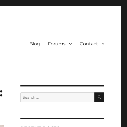
Blog
Forums
Contact
:
SEARCH
Search
for: