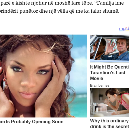
parë e kishte njohur në moshë fare të re. “Familja ime
rindërit punëtor dhe një vëlla që me ka falur shumë.