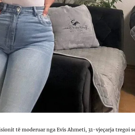
sionit të moderuar nga Evis Ahmeti, 31-vjeçarja tregoi s