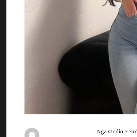
Nga studio e emi