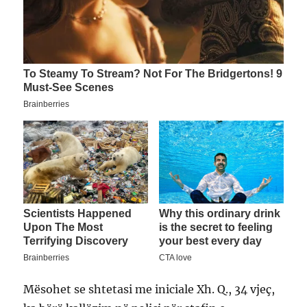
Mësohet se shtetasi me iniciale Xh. Q., 34 vjeç,