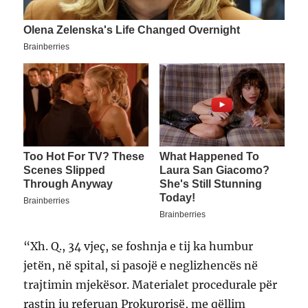
“Xh. Q., 34 vjeç, se foshnja e tij ka humbur
jetën, në spital, si pasojë e neglizhencës në
trajtimin mjekësor. Materialet procedurale për
rastin iu referuan Prokurorisë, me qëllim