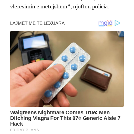
vlerësimin e mëtejshëm”, njofton policia.