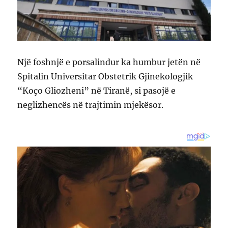
Një foshnjë e porsalindur ka humbur jetën në
Spitalin Universitar Obstetrik Gjinekologjik
“Koço Gliozheni” në Tiranë, si pasojë e
neglizhencës në trajtimin mjekësor.