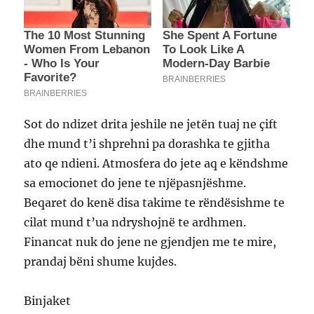
Sot do ndizet drita jeshile ne jetën tuaj ne çift
dhe mund t’i shprehni pa dorashka te gjitha
ato qe ndieni. Atmosfera do jete aq e këndshme
sa emocionet do jene te njëpasnjëshme.
Beqaret do kenë disa takime te rëndësishme te
cilat mund t’ua ndryshojnë te ardhmen.
Financat nuk do jene ne gjendjen me te mire,
prandaj bëni shume kujdes.
Binjaket