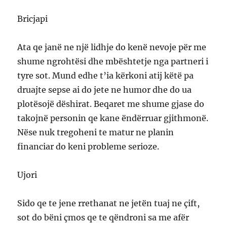
Bricjapi
Ata qe janë ne një lidhje do kenë nevoje për me
shume ngrohtësi dhe mbështetje nga partneri i
tyre sot. Mund edhe t’ia kërkoni atij këtë pa
druajte sepse ai do jete ne humor dhe do ua
plotësojë dëshirat. Beqaret me shume gjase do
takojnë personin qe kane ëndërruar gjithmonë.
Nëse nuk tregoheni te matur ne planin
financiar do keni probleme serioze.
Ujori
Sido qe te jene rrethanat ne jetën tuaj ne çift,
sot do bëni çmos qe te qëndroni sa me afër