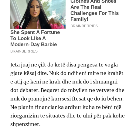
Jeta juaj ne çift do ketë disa pengesa te vogla
gjate kësaj dite. Nuk do ndiheni mire ne krahët
e atij qe keni ne krah dhe nuk do i shmangni
dot debatet. Beqaret do mbyllen ne vetvete dhe
nuk do pranojnë kurrsesi ftesat qe do iu bëhen.
Ne planin financiar ka ardhur koha te bëni një
riorganizim te situatës dhe te ulni për pak kohe
shpenzimet.