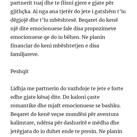
partnerit tuaj dhe te flisni gjere e gjate për
gjithçka. Ai nga ana tjetër do jete i gatshëm t’iu
dëgjojë dhe t’iu mbështesë. Beqaret do kenë
një dite emocionuese fale disa propozimeve
emocionuese qe do iu bëhen. Ne planin
financiar do keni mbështetjen e disa
familjareve.
Peshqit
Lidhja me partnerin do vazhdoje te jete e forte
edhe gjate kësaj dite. Do kaloni çaste
romantike dhe mjaft emocionuese se bashku.
Beqaret do kenë veçse mundësi për aventura
kalimtare, ndërsa për dashuritë e mëdha dhe
jetëgjata do iu duhet ende te presin. Ne planin