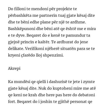
Do filloni te mendoni për projekte te
përbashkëta me partnerin tuaj gjate kësaj dite
dhe te bëni edhe plane për një te ardhme.
Bashkëpunoni dhe bëni atë qe është me e mira
e te dyve. Beqaret do e kenë te pamundur ta
gjejnë princin e kaltër. Te ardhurat do jene
delikate. Verifikoni njëherë situatën para se te
kryeni çfarëdo lloj shpenzimi.
Akrepi
Ka mundësi qe qielli i dashurisë te jete i zymte
gjate kësaj dite. Nuk do kuptoheni mire me atë
qe keni ne krah dhe here pas here do debatoni
fort. Beqaret do i joshin te gjithë personat qe