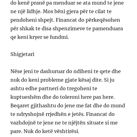
do kenë pranë pa menduar se ata mund te jene
ne një lidhje. Mos bëni gjera për te cilat te
pendoheni shpejt. Financat do përkeqësohen
për shkak te disa shpenzimeve te pamenduara
qe keni kryer se fundmi.
Shigjetari
Nëse jeni te dashuruar do ndiheni te qete dhe
nuk do keni probleme gjate kësaj dite. Si ju
ashtu edhe partneri do tregoheni te
kuptueshëm dhe do toleroni here pas here.
Beqaret gjithashtu do jene me fat dhe do mund
te ndryshojnë rrjedhën e jetës. Financat do
vazhdojnë te jene ne te njëjtën situate si me
pare. Nuk do ketë vështirësi.