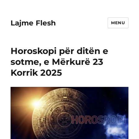
Lajme Flesh
MENU
Horoskopi për ditën e
sotme, e Mërkurë 23
Korrik 2025