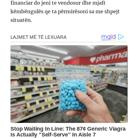
financiar do jeni te vendosur dhe mjaft
këmbëngulës qe ta përmirësoni sa me shpejt
situatën.