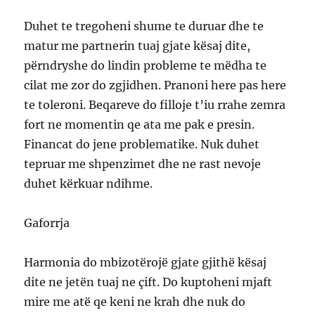
Duhet te tregoheni shume te duruar dhe te
matur me partnerin tuaj gjate kësaj dite,
përndryshe do lindin probleme te mëdha te
cilat me zor do zgjidhen. Pranoni here pas here
te toleroni. Beqareve do filloje t’iu rrahe zemra
fort ne momentin qe ata me pak e presin.
Financat do jene problematike. Nuk duhet
tepruar me shpenzimet dhe ne rast nevoje
duhet kërkuar ndihme.
Gaforrja
Harmonia do mbizotërojë gjate gjithë kësaj
dite ne jetën tuaj ne çift. Do kuptoheni mjaft
mire me atë qe keni ne krah dhe nuk do