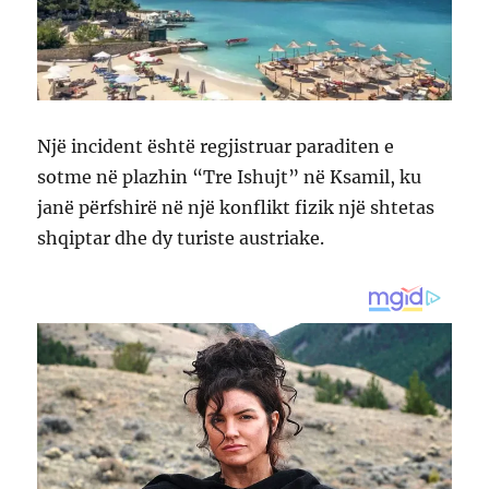
Një incident është regjistruar paraditen e
sotme në plazhin “Tre Ishujt” në Ksamil, ku
janë përfshirë në një konflikt fizik një shtetas
shqiptar dhe dy turiste austriake.