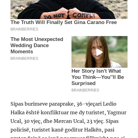
Sipas burimeve paraprake, 36-vjeçari Ledio
Halka është konfliktuar me dy turistet, Yagmur
Ucal, 30 vjeç, dhe Mercan Ucal, 23 vjeç. Sipas
policisë, turistet kanë goditur Halkën, pasi