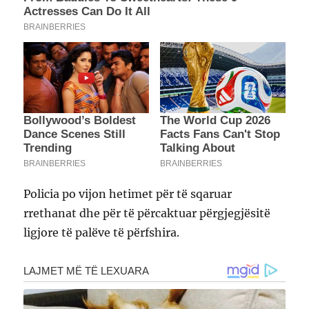
Policia po vijon hetimet për të sqaruar
rrethanat dhe për të përcaktuar përgjegjësitë
ligjore të palëve të përfshira.