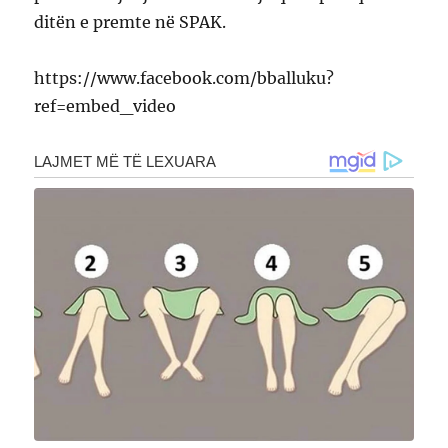
ditën e premte në SPAK.
https://www.facebook.com/bballuku?
ref=embed_video